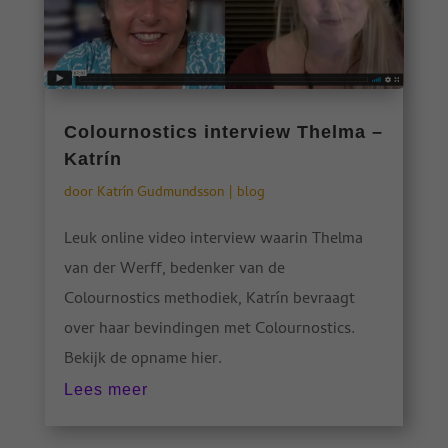
Colournostics interview Thelma –
Katrín
door
Katrín Gudmundsson
|
blog
Leuk online video interview waarin Thelma
van der Werff, bedenker van de
Colournostics methodiek, Katrín bevraagt
over haar bevindingen met Colournostics.
Bekijk de opname hier.
Lees meer