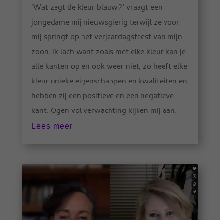
‘Wat zegt de kleur blauw?’ vraagt een
jongedame mij nieuwsgierig terwijl ze voor
mij springt op het verjaardagsfeest van mijn
zoon. Ik lach want zoals met elke kleur kan je
alle kanten op en ook weer niet, zo heeft elke
kleur unieke eigenschappen en kwaliteiten en
hebben zij een positieve en een negatieve
kant. Ogen vol verwachting kijken mij aan.
Lees meer