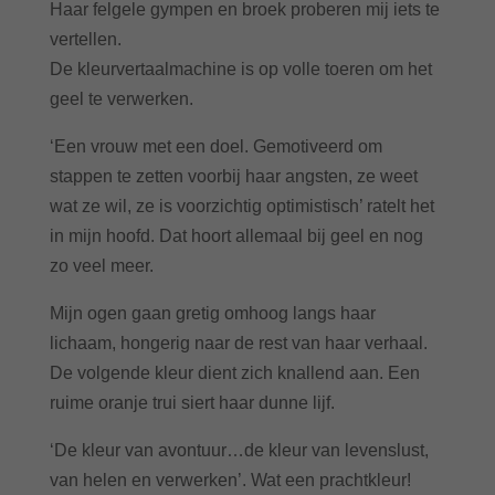
Haar felgele gympen en broek proberen mij iets te
vertellen.
De kleurvertaalmachine is op volle toeren om het
geel te verwerken.
‘Een vrouw met een doel. Gemotiveerd om
stappen te zetten voorbij haar angsten, ze weet
wat ze wil, ze is voorzichtig optimistisch’ ratelt het
in mijn hoofd. Dat hoort allemaal bij geel en nog
zo veel meer.
Mijn ogen gaan gretig omhoog langs haar
lichaam, hongerig naar de rest van haar verhaal.
De volgende kleur dient zich knallend aan. Een
ruime oranje trui siert haar dunne lijf.
‘De kleur van avontuur…de kleur van levenslust,
van helen en verwerken’. Wat een prachtkleur!