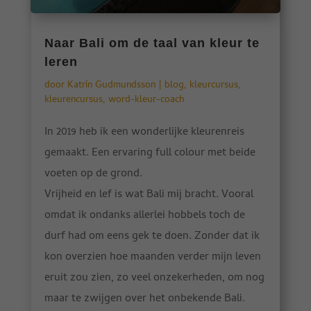
Naar Bali om de taal van kleur te
leren
door
Katrín Gudmundsson
|
blog
,
kleurcursus
,
kleurencursus
,
word-kleur-coach
In 2019 heb ik een wonderlijke kleurenreis
gemaakt. Een ervaring full colour met beide
voeten op de grond.
Vrijheid en lef is wat Bali mij bracht. Vooral
omdat ik ondanks allerlei hobbels toch de
durf had om eens gek te doen. Zonder dat ik
kon overzien hoe maanden verder mijn leven
eruit zou zien, zo veel onzekerheden, om nog
maar te zwijgen over het onbekende Bali.