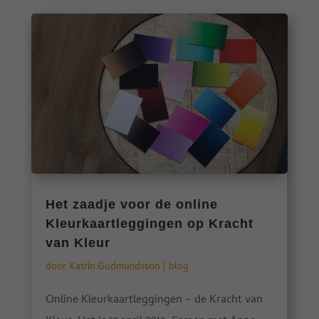
Het zaadje voor de online
Kleurkaartleggingen op Kracht
van Kleur
door
Katrín Gudmundsson
|
blog
Online Kleurkaartleggingen – de Kracht van