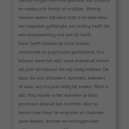
mensen krijgen een energieboost van zonlicht
en voelen zich lichter of vrolijker. Weinig
mensen weten dat kleur licht is en elke kleur
een bepaalde golflengte, een trilling heeft die
een wisselwerking met ons lijf heeft.
Kleur heeft invloed op onze fysieke,
emotionele en psychische gesteldheid. Ons
lichaam weet het wel, want onbewust kiezen
wij juist die kleuren die wij nodig hebben. De
kleur die ons stimuleert, activeert, kalmeert
of waar wij ons juist veilig bij voelen. Mooi is
dat. Nog mooier is het wanneer je deze
processen bewust kan inzetten, door je
kennis over kleur te vergroten en daarmee
jouw doelen, dromen en verlangens kan