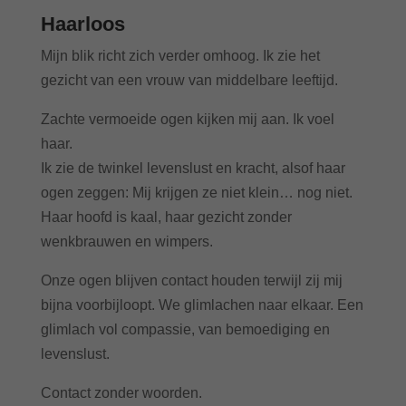
Haarloos
Mijn blik richt zich verder omhoog. Ik zie het
gezicht van een vrouw van middelbare leeftijd.
Zachte vermoeide ogen kijken mij aan. Ik voel
haar.
Ik zie de twinkel levenslust en kracht, alsof haar
ogen zeggen: Mij krijgen ze niet klein… nog niet.
Haar hoofd is kaal, haar gezicht zonder
wenkbrauwen en wimpers.
Onze ogen blijven contact houden terwijl zij mij
bijna voorbijloopt. We glimlachen naar elkaar. Een
glimlach vol compassie, van bemoediging en
levenslust.
Contact zonder woorden.