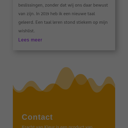
beslissingen, zonder dat wij ons daar bewust
van zijn. In 2019 heb ik een nieuwe taal
geleerd. Een taal leren stond stiekem op mijn
wishlist.
Lees meer
Contact
Kracht van Kleur is een product van