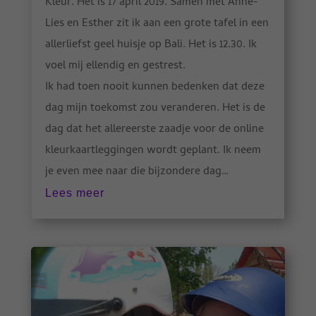
Kleur. Het is 17 april 2019. Samen met Anne-
Lies en Esther zit ik aan een grote tafel in een
allerliefst geel huisje op Bali. Het is 12.30. Ik
voel mij ellendig en gestrest.
Ik had toen nooit kunnen bedenken dat deze
dag mijn toekomst zou veranderen. Het is de
dag dat het allereerste zaadje voor de online
kleurkaartleggingen wordt geplant. Ik neem
je even mee naar die bijzondere dag…
Lees meer