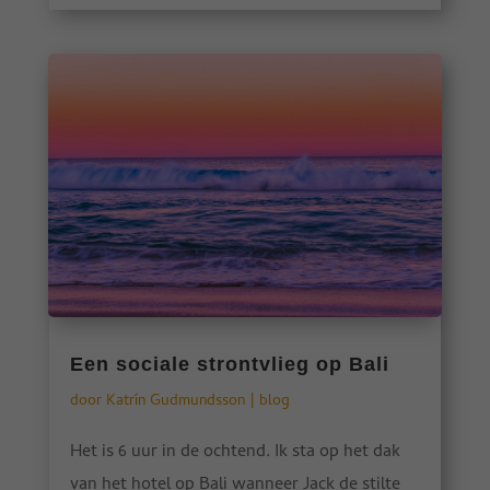
Een sociale strontvlieg op Bali
door
Katrín Gudmundsson
|
blog
Het is 6 uur in de ochtend. Ik sta op het dak
van het hotel op Bali wanneer Jack de stilte