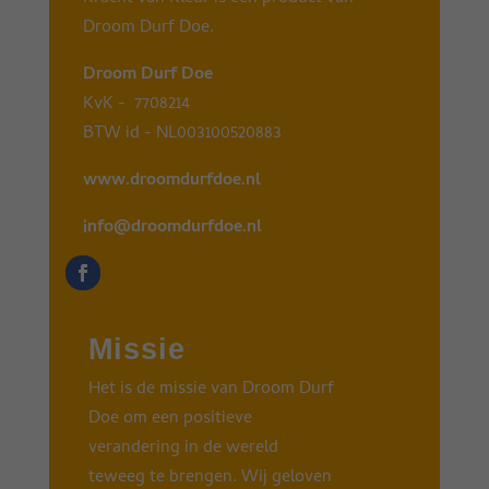
Droom Durf Doe.
Droom Durf Doe
KvK - 7708214
BTW id - NL003100520883
www.droomdurfdoe.nl
info@droomdurfdoe.nl
Missie
Het is de missie van Droom Durf
Doe om een positieve
verandering in de wereld
teweeg te brengen. Wij geloven