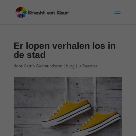
Er lopen verhalen los in
de stad
door
Katrín Gudmundsson
|
blog
|
0 Reacties