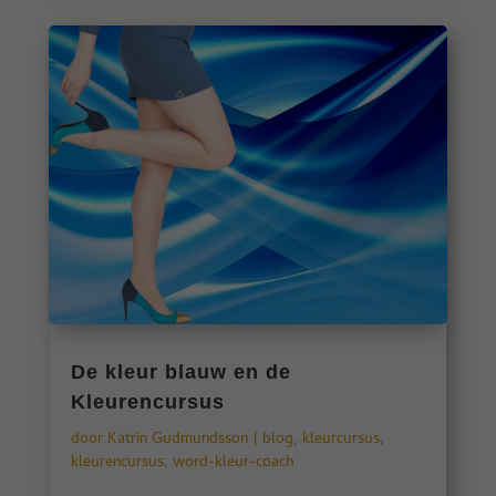
De kleur blauw en de
Kleurencursus
door
Katrín Gudmundsson
|
blog
,
kleurcursus
,
kleurencursus
,
word-kleur-coach