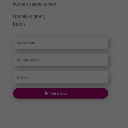
kunnen verwelkomen.
Hartelijke groet,
Katrín
Verstuur