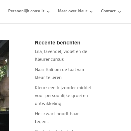
Persoonlijk consult
Meer over kleur
Contact
Recente berichten
Lila, lavendel, violet en de
Kleurencursus
Naar Bali om de taal van
kleur te leren
Kleur: een bijzonder middel
voor persoonlijke groei en
ontwikkeling
Het zwart houdt haar
tegen…