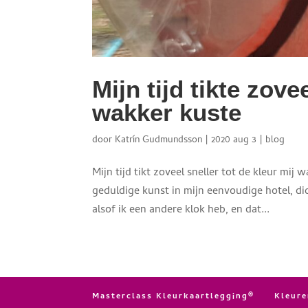
Mijn tijd tikte zove
wakker kuste
door
Katrín Gudmundsson
|
2020 aug 3
|
blog
Mijn tijd tikt zoveel sneller tot de kleur mij 
geduldige kunst in mijn eenvoudige hotel, dich
alsof ik een andere klok heb, en dat...
Masterclass Kleurkaartlegging®
Kleur