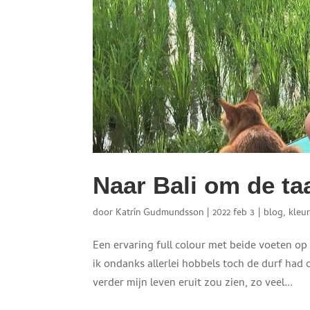
Naar Bali om de taa
door
Katrín Gudmundsson
|
2022 feb 3
|
blog
,
kleu
Een ervaring full colour met beide voeten op 
ik ondanks allerlei hobbels toch de durf ha
verder mijn leven eruit zou zien, zo veel...