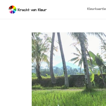
Kleurkaartl