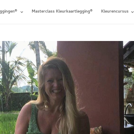
eggingen®
Masterclass Kleurkaartlegging®
Kleurencursus