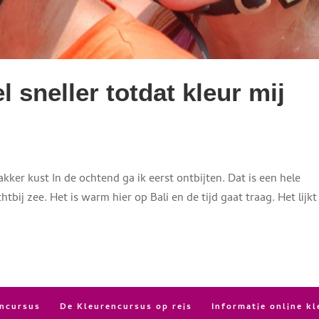
el sneller totdat kleur mij
wakker kust In de ochtend ga ik eerst ontbijten. Dat is een hele
tbij zee. Het is warm hier op Bali en de tijd gaat traag. Het lijkt
encursus
De Kleurencursus op reis
Informatie online k