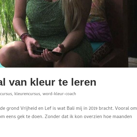
l van kleur te leren
rcursus
,
kleurencursus
,
word-kleur-coach
de grond Vrijheid en Lef is wat Bali mij in 2019 bracht. Vooral o
d om eens gek te doen. Zonder dat ik kon overzien hoe maanden