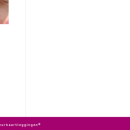
leurkaartleggingen®