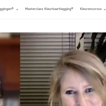
eggingen®
Masterclass Kleurkaartlegging®
Kleurencursus