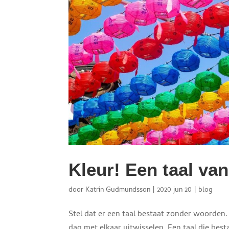
Kleur! Een taal van 
door
Katrín Gudmundsson
|
2020 jun 20
|
blog
Stel dat er een taal bestaat zonder woorden. 
dag met elkaar uitwisselen. Een taal die bes