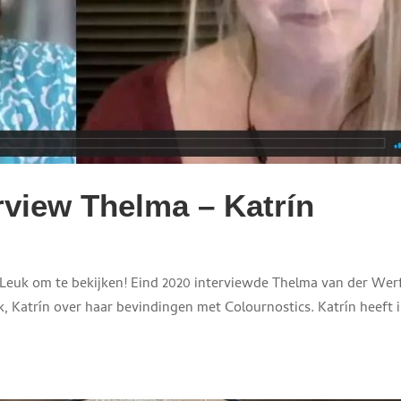
rview Thelma – Katrín
 Leuk om te bekijken! Eind 2020 interviewde Thelma van der Werf
 Katrín over haar bevindingen met Colournostics. Katrín heeft 