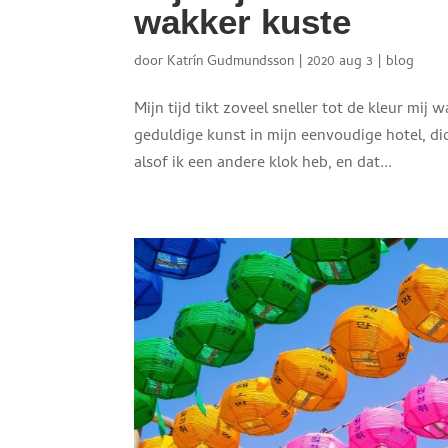
wakker kuste
door
Katrín Gudmundsson
|
2020 aug 3
|
blog
Mijn tijd tikt zoveel sneller tot de kleur mij 
geduldige kunst in mijn eenvoudige hotel, dich
alsof ik een andere klok heb, en dat...