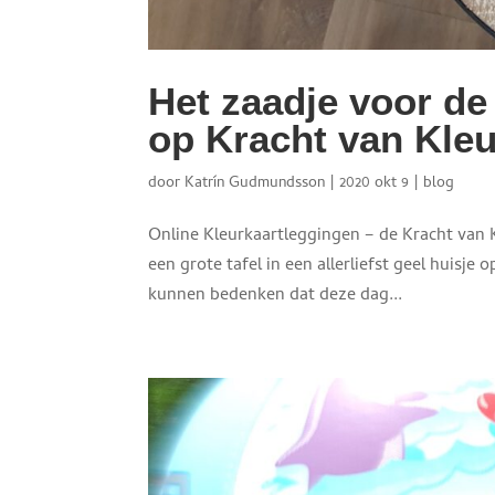
Het zaadje voor de
op Kracht van Kleu
door
Katrín Gudmundsson
|
2020 okt 9
|
blog
Online Kleurkaartleggingen – de Kracht van Kl
een grote tafel in een allerliefst geel huisje o
kunnen bedenken dat deze dag...