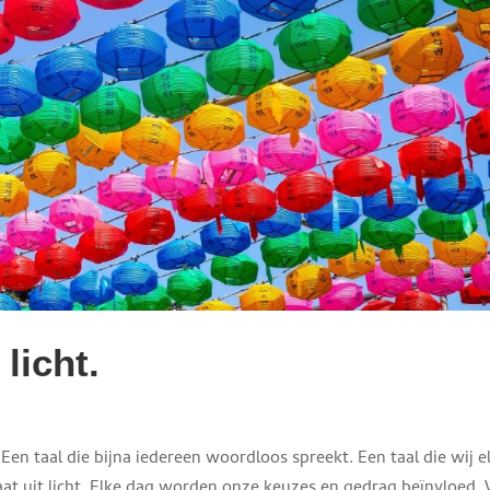
licht.
Een taal die bijna iedereen woordloos spreekt. Een taal die wij e
taat uit licht. Elke dag worden onze keuzes en gedrag beïnvloed. 