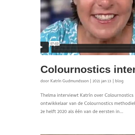
Colournostics inte
door
Katrín Gudmundsson
|
2021 jan 13
|
blog
Thelma interviewt Katrín over Colournostics
ontwikkelaar van de Colournostics methodiek,
2e helft 2020 als één van de eersten in...