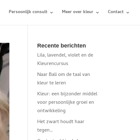
Persoonlijk consult
Meer over kleur
Contact
Recente berichten
Lila, lavendel, violet en de
Kleurencursus
Naar Bali om de taal van
kleur te leren
Kleur: een bijzonder middel
voor persoonlijke groei en
ontwikkeling
Het zwart houdt haar
tegen…