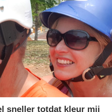
el sneller totdat kleur mij