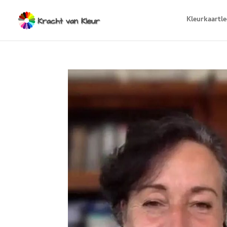
Kleurkaartl