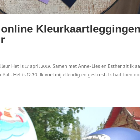
 online Kleurkaartlegginge
r
eur Het is 17 april 2019. Samen met Anne-Lies en Esther zit ik a
p Bali. Het is 12.30. Ik voel mij ellendig en gestrest. Ik had toen no