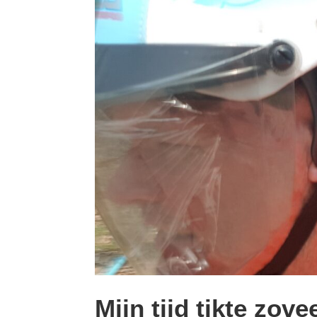
Mijn tijd tikte zove