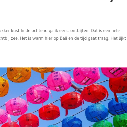
wakker kust In de ochtend ga ik eerst ontbijten. Dat is een hele
tbij zee. Het is warm hier op Bali en de tijd gaat traag. Het lijkt