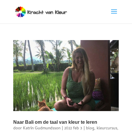
Naar Bali om de taal van kleur te leren
door
Katrín Gudmundsson
|
2022 feb 3
|
blog
,
kleurcursus
,