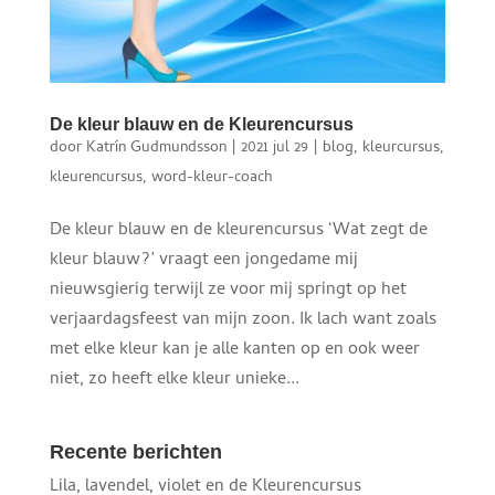
De kleur blauw en de Kleurencursus
door
Katrín Gudmundsson
|
2021 jul 29
|
blog
,
kleurcursus
,
kleurencursus
,
word-kleur-coach
De kleur blauw en de kleurencursus ‘Wat zegt de
kleur blauw?’ vraagt een jongedame mij
nieuwsgierig terwijl ze voor mij springt op het
verjaardagsfeest van mijn zoon. Ik lach want zoals
met elke kleur kan je alle kanten op en ook weer
niet, zo heeft elke kleur unieke...
Recente berichten
Lila, lavendel, violet en de Kleurencursus