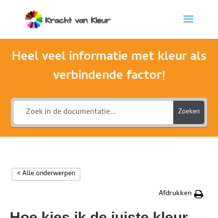
Heel veel informatie met kleur als
verbindende factor!
Zoeken
< Alle onderwerpen
Afdrukken
Hoe kies ik de juiste kleur