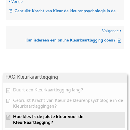
Vorige
Gebruikt Kracht van Kleur de kleurenpsychologie in de Kleurkaartleggingen?
Volgende
Kan iedereen een online Kleurkaartlegging doen?
FAQ Kleurkaartlegging
Duurt een Kleurkaartlegging lang?
Gebruikt Kracht van Kleur de kleurenpsychologie in de
Kleurkaartleggingen?
Hoe kies ik de juiste kleur voor de
Kleurkaartlegging?