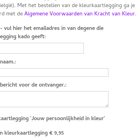
elgië). Met het bestellen van de kleurkaartlegging ga je
rd met de
Algemene Voorwaarden van Kracht van Kleur
.
- vul hier het emailadres in van degene die
legging kado geeft:
naam.:
bericht voor de ontvanger.:
kaartlegging 'Jouw persoonlijkheid in kleur'
n kleurkaartlegging
€ 9,95