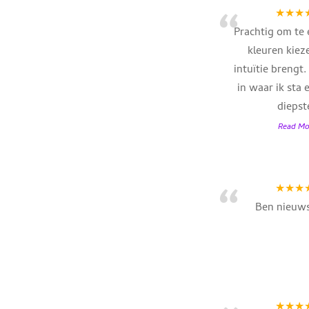
“
★★★
Prachtig om te
kleuren kiez
intuïtie brengt
in waar ik sta 
diepst
Read Mo
“
★★★
Ben nieuws
★★★