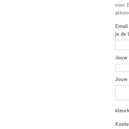
voor B
akkoo
Email 
je de 
Jouw 
Jouw 
kleur
Koste